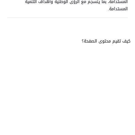
المستدامة، بما ينسجم مع الرؤى الوطنية وأهداف التنمية
المستدامة.
كيف تقيم محتوى الصفحة؟