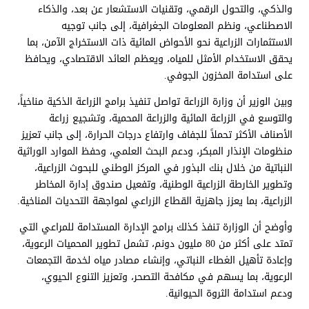
والذكي، والتحول الرقمي، وتقنيات الاستشعار عن بعد، والذكاء
الاصطناعي، ونظم المعلومات الجغرافية، إلى جانب توجيه
الاستثمارات الزراعية نحو الأحواض المائية ذات الاستخراج الآمن، بما
يحقق الاستخدام الأمثل للمياه، ويعظم العائد الاقتصادي، ويحافظ
على استدامة المخزون الجوفي.
وبين الوزير أن وزارة الزراعة تواصل تنفيذ برامج الزراعة الذكية مناخياً،
والتوسع في الزراعة المائية والزراعة المحمية، وتشجيع زراعة
الأصناف الأكثر تحملاً للجفاف وارتفاع درجات الحرارة، إلى جانب تعزيز
منظومات الإنذار المبكر، ودعم البحث العلمي، وحفظ الموارد الوراثية
النباتية من خلال بنك البذور في المركز الوطني للبحوث الزراعية،
وتطوير الخارطة الزراعية الوطنية، وتفعيل صندوق إدارة المخاطر
الزراعية، بما يعزز جاهزية القطاع الزراعي لمواجهة التحديات المناخية.
وأوضح أن الوزارة تنفذ كذلك برامج الإدارة المستدامة للمراعي التي
تمتد على أكثر من 80 مليون دونم، تشمل تطوير المحميات الرعوية،
وإعادة تأهيل الغطاء النباتي، وإنشاء مصادر مياه لخدمة التجمعات
الرعوية، بما يسهم في مكافحة التصحر، وتعزيز التنوع الحيوي،
ودعم استدامة الثروة الحيوانية.