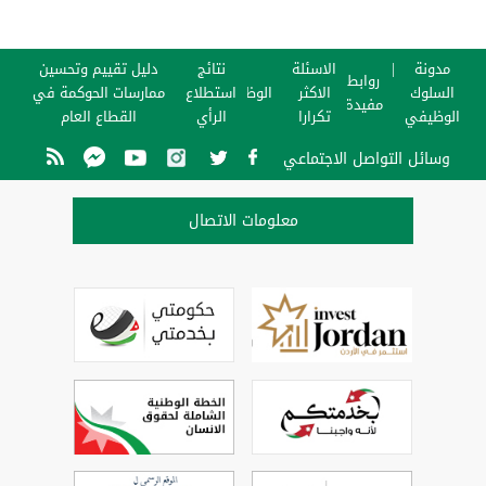
مدونة
الاسئلة
نتائج
دليل تقييم وتحسين
روابط
السلوك
الاكثر
الوظائف
استطلاع
ممارسات الحوكمة في
مفيدة
الوظيفي
تكرارا
الرأي
القطاع العام
وسائل التواصل الاجتماعي
معلومات الاتصال