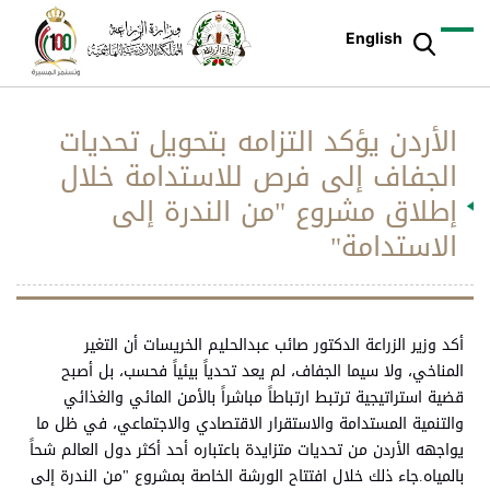
English
الأردن يؤكد التزامه بتحويل تحديات
الجفاف إلى فرص للاستدامة خلال
إطلاق مشروع "من الندرة إلى
الاستدامة"
أكد وزير الزراعة الدكتور صائب عبدالحليم الخريسات أن التغير
المناخي، ولا سيما الجفاف، لم يعد تحدياً بيئياً فحسب، بل أصبح
قضية استراتيجية ترتبط ارتباطاً مباشراً بالأمن المائي والغذائي
والتنمية المستدامة والاستقرار الاقتصادي والاجتماعي، في ظل ما
يواجهه الأردن من تحديات متزايدة باعتباره أحد أكثر دول العالم شحاً
بالمياه.جاء ذلك خلال افتتاح الورشة الخاصة بمشروع "من الندرة إلى