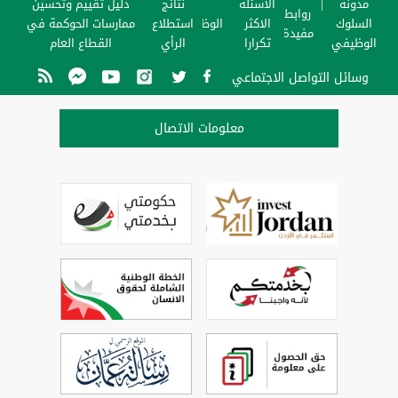
مدونة
الاسئلة
نتائج
دليل تقييم وتحسين
روابط
السلوك
الاكثر
الوظائف
استطلاع
ممارسات الحوكمة في
مفيدة
الوظيفي
تكرارا
الرأي
القطاع العام
وسائل التواصل الاجتماعي
معلومات الاتصال