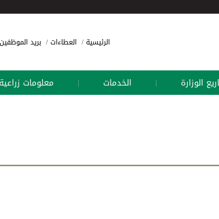
الرئيسية
العطاءات
بريد الموظفين
يع الوزارة
الخدمات
معلومات زراعية
|
|