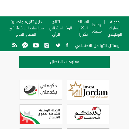
مدونة
الاسئلة
نتائج
دليل تقييم وتحسين
روابط
السلوك
الاكثر
الوظائف
استطلاع
ممارسات الحوكمة في
مفيدة
الوظيفي
تكرارا
الرأي
القطاع العام
وسائل التواصل الاجتماعي
معلومات الاتصال