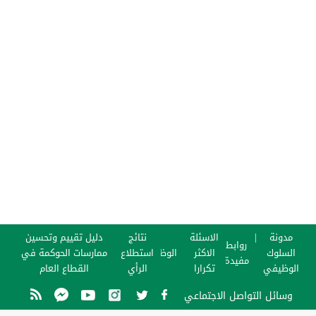
مدونة
الاسئلة
نتائج
دليل تقييم وتحسين
روابط
السلوك
الاكثر
الوظائف
استطلاع
ممارسات الحوكمة في
مفيدة
الوظيفي
تكرارا
الرأي
القطاع العام
وسائل التواصل الاجتماعي