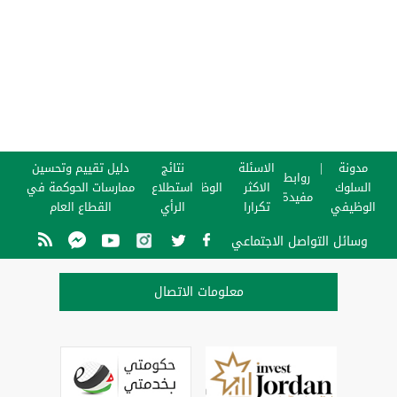
مدونة
الاسئلة
نتائج
دليل تقييم وتحسين
روابط
السلوك
الاكثر
الوظائف
استطلاع
ممارسات الحوكمة في
مفيدة
الوظيفي
تكرارا
الرأي
القطاع العام
وسائل التواصل الاجتماعي
معلومات الاتصال