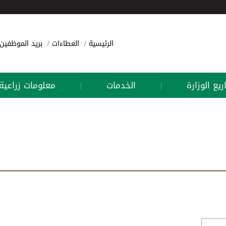
الرئيسية
العطاءات
بريد الموظفين
يع الوزارة
الخدمات
معلومات زراعية
|
|