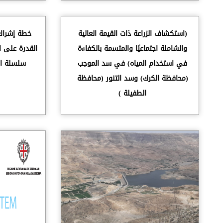
(استكشاف الزراعة ذات القيمة العالية
خطة إشراك 
والشاملة اجتماعيًا والمتسمة بالكفاءة
القدرة على ا
في استخدام المياه) في سد الموجب
سلسلة القيم
(محافظة الكرك) وسد التنور (محافظة
الطفيلة )