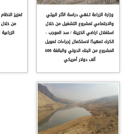
وزارة الزراعة تـنهي دراسة الأثر البيئي
تعزيز النظام
والاجتماعي لمشروع التشغيل من خلال
من خلال تع
استغلال اراضي الخزينة / سد الموجب -
الزراعية
الكرك تمهيدًا لاستكمال إجراءات تمويل
المشروع من البنك الدولي والبالغة 600
ألف دولار أمريكي