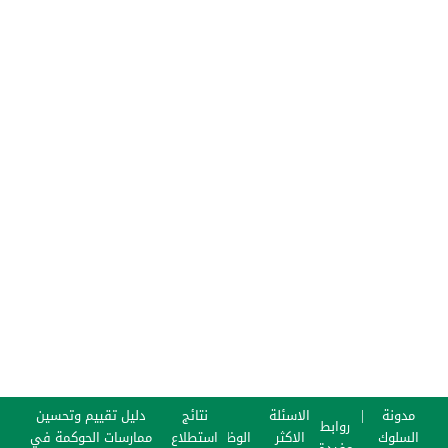
مدونة
الاسئلة
نتائج
دليل تقييم وتحسين
روابط
السلوك
الاكثر
الوظائف
استطلاع
ممارسات الحوكمة في