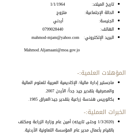
تاريخ الميلاد: 1/1/1964
الحالة الإجتماعية: متزوج
الجنيسة: أردني
الهاتف: 0799028440
البريد الإلكتروني:
mahmod-mjam@yahoo.com
Mahmod.Aljamaani@moa.gov.jo
المؤهلات العلمية:-
ماجستير إدارة مالية/ الإكاديمية العربية للعلوم المالية
والمصرفية بتقدير جيد جداً/ الأردن 2007.
بكالوريس هندسة زراعية بتقدير جيد/العراق 1985.
الخبرات العملية:-
(1/3/2020 وحتى تاريخه) أمين عام وزارة الزراعة ومكلف
بالقيام بأعمال مدير عام المؤسسة التعاونية الأردنية.