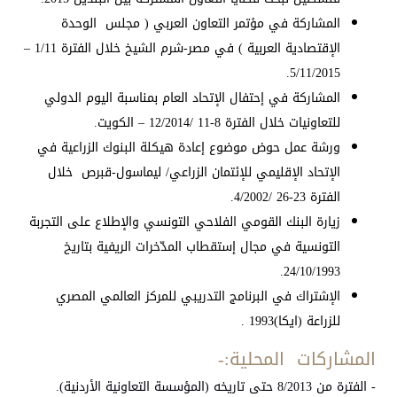
المشاركة في مؤتمر التعاون العربي ( مجلس الوحدة
الإقتصادية العربية ) في مصر-شرم الشيخ خلال الفترة 1/11 –
5/11/2015.
المشاركة في إحتفال الإتحاد العام بمناسبة اليوم الدولي
للتعاونيات خلال الفترة 8-11 /12/2014 – الكويت.
ورشة عمل حوض موضوع إعادة هيكلة البنوك الزراعية في
الإتحاد الإقليمي للإئتمان الزراعي/ ليماسول-قبرص خلال
الفترة 23-26 /4/2002.
زيارة البنك القومي الفلاحي التونسي والإطلاع على التجربة
التونسية في مجال إستقطاب المدّخرات الريفية بتاريخ
24/10/1993.
الإشتراك في البرنامج التدريبي للمركز العالمي المصري
للزراعة (ايكا)1993 .
المشاركات المحلية:-
- الفترة من 8/2013 حتى تاريخه (المؤسسة التعاونية الأردنية).