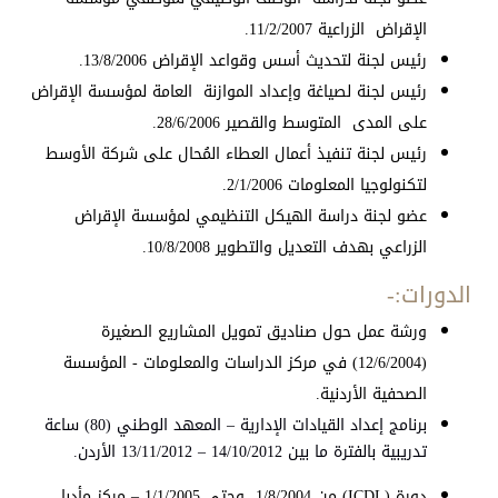
الإقراض الزراعية 11/2/2007.
رئيس لجنة لتحديث أسس وقواعد الإقراض 13/8/2006.
رئيس لجنة لصياغة وإعداد الموازنة العامة لمؤسسة الإقراض
على المدى المتوسط والقصير 28/6/2006.
رئيس لجنة تنفيذ أعمال العطاء المُحال على شركة الأوسط
لتكنولوجيا المعلومات 2/1/2006.
عضو لجنة دراسة الهيكل التنظيمي لمؤسسة الإقراض
الزراعي بهدف التعديل والتطوير 10/8/2008.
الدورات:-
ورشة عمل حول صناديق تمويل المشاريع الصغيرة
(12/6/2004) في مركز الدراسات والمعلومات - المؤسسة
الصحفية الأردنية.
برنامج إعداد القيادات الإدارية – المعهد الوطني (80) ساعة
تدريبية بالفترة ما بين 14/10/2012 – 13/11/2012 الأردن.
دورة (ICDL) من 1/8/2004 وحتى 1/1/2005 – مركز مأدبا