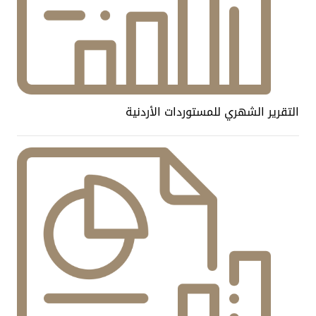
التقرير الشهري للمستوردات الأردنية