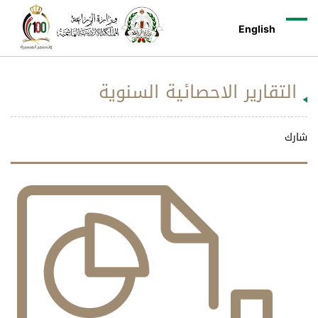
English
التقارير الاحصائية السنوية
شارك