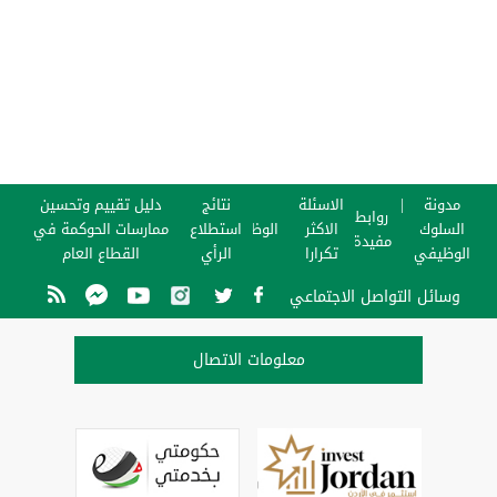
مدونة
الاسئلة
نتائج
دليل تقييم وتحسين
روابط
السلوك
الاكثر
الوظائف
استطلاع
ممارسات الحوكمة في
مفيدة
الوظيفي
تكرارا
الرأي
القطاع العام
وسائل التواصل الاجتماعي
معلومات الاتصال