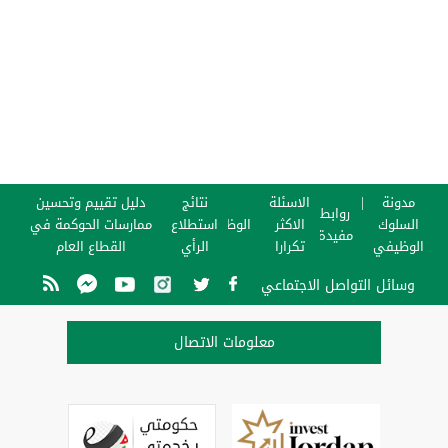
مدونة
الاسئلة
نتائج
دليل تقييم وتحسين
روابط
السلوك
الاكثر
الوظائف
استطلاع
ممارسات الحوكمة في
مفيدة
الوظيفي
تكرارا
الرأي
القطاع العام
وسائل التواصل الاجتماعي
معلومات الاتصال