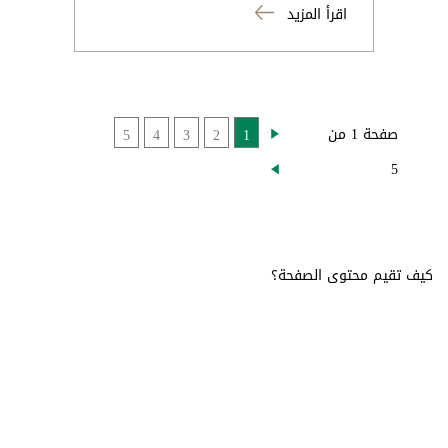
اقرأ المزيد
صفحة 1 من
5
4
3
2
1
5
كيف تقيم محتوى الصفحة؟